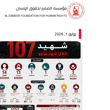
خطي
مؤسسة الضمير لحقوق الإنسان
لى
لمحتوى
AL DAMEER FOUNDATION FOR HUMAN RIGHTS
يوليو 1, 2026
الضمير: استشهاد 107 فلسطيني في قطاع غزة
خلال شهر يونيو من بينهم 14 طفل و13 سيدة
يوليو 1, 2026