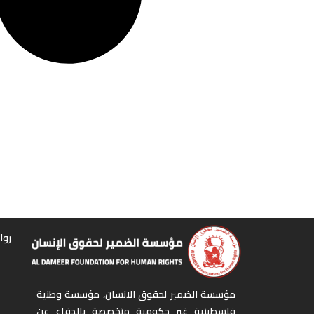
روا
مؤسسة الضمير لحقوق الانسان، مؤسسة وطنية
فلسطينية غير حكومية متخصصة بالدفاع عن