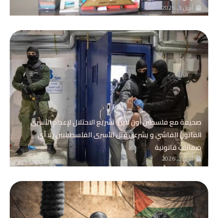
أبريل 3, 2026
صحيفة مع فلسطين أون لاين: تشريع الاحتلال لإعدام الأسرى
القانون الفاشي و يشرعن قتل الأسرى الفلسطينيين بلا أي
ضمانات قانونية
أبريل 3, 2026