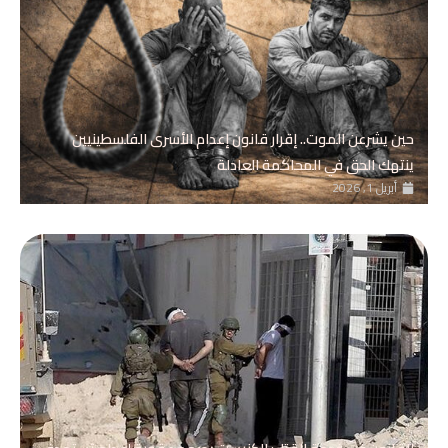
حين يشرعن الموت.. إقرار قانون إعدام الأسرى الفلسطينيين
ينتهك الحق في المحاكمة العادلة
أبريل 1, 2026