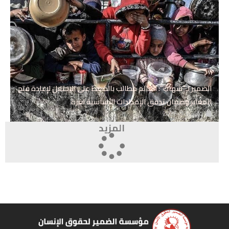
الضمير لـ”شهاب”: العالم مطالب بالضغط على الاحتلال لإعادة فتح
المعابر وضمان تدفق الإمدادات الأساسية لغزة
مارس 10, 2026
المزيد