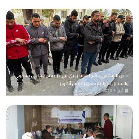
خاص السكافي لـ شهاب: ما يجري في غزة قتل جماعي ممنهج
والاحتلال لم يلتزم فعليا باتفاق أكتوبر
أبريل 5, 2026