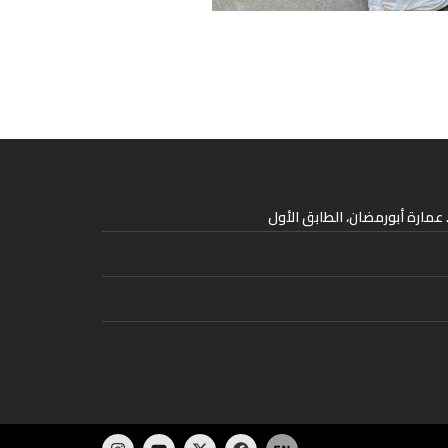
عمارة أبورمضان، الطابق الأول
I
Y
X
F