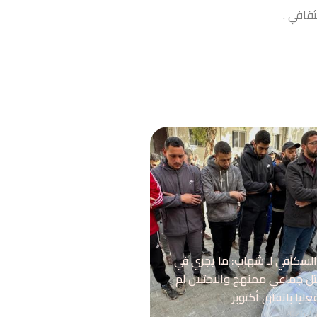
ثقافي .
لسكافي لـ شهاب: ما يجري في
تل جماعي ممنهج والاحتلال لم
فعليا باتفاق أكتوبر
20