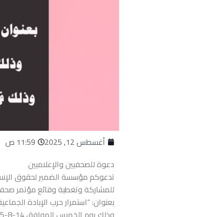
أغسطس 12, 2025
11:59 ص
دعوة للصحفيين والإعلاميين
تدعوكم مؤسسة الضمير لحقوق الإنس
للمشاركة وتغطية وقائع مؤتمر صحف
بعنوان: “استمرار حرب الإبادة الجماع
وذلك يوم الخميس الموافق 14-8-2025 الساعة الحادية عشر والنصف صباحا و