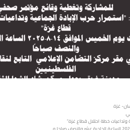
ان- غزة
ي
ية وتداعيات خطة احتلال قطاع غزة”