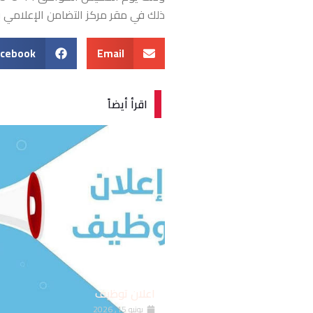
ذلك في مقر مركز التضامن الإعلامي بمد
acebook
Email
اقرأ أيضاً
اعلان توظيف
يونيو 15, 2026