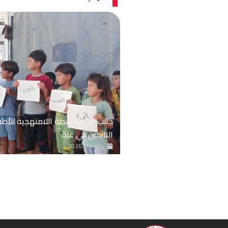
جانب من الأنشطة اللامنهجية للأط
النازحين في غزة
يوليو 16, 2026