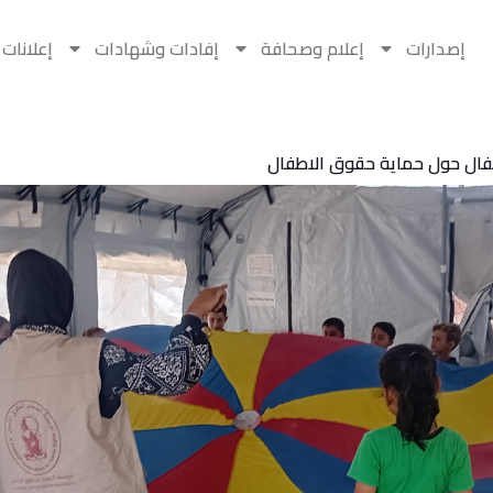
إصدارات
إعلام وصحافة
إفادات وشهادات
إعلانات
طفال حول حماية حقوق الاطفال