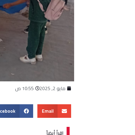
مايو 2, 2025
10:55 ص
acebook
Email
اقرأ أيضاً