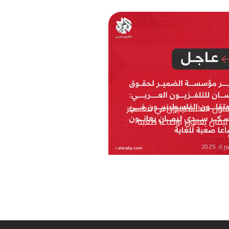
قلون الفلسطينيون في معسكر
يمان يعانون أوضاعا صعبة
 2025