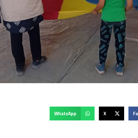
WhatsApp
X
F