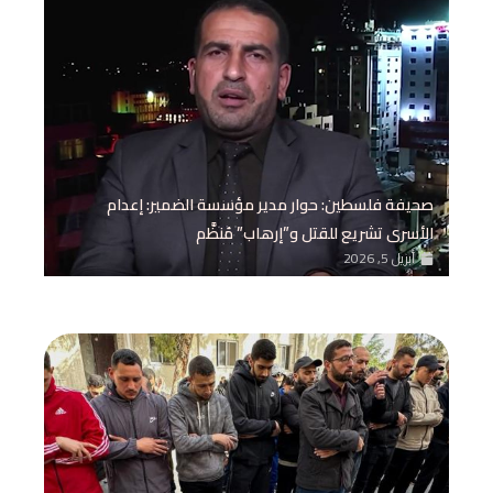
صحيفة فلسطين: حوار مدير مؤسسة الضمير: إعدام
الأسرى تشريع للقتل و”إرهاب” مُنظَّم
أبريل 5, 2026