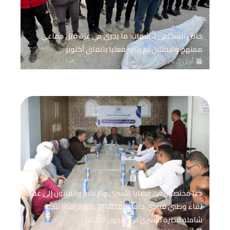
خاص السكافي لـ شهاب: ما يجري في غزة قتل جماعي
ممنهج والاحتلال لم يلتزم فعليا باتفاق أكتوبر
أبريل 5, 2026
دعا مختصون في قضايا الأسرى والإعلام والقانون إلى عقد
لقاء وطني قيادي جامع، يهدف إلى بلورة إستراتيجية
شاملة لنصرة الأسرى في سجون الاحتلال