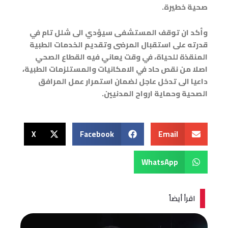
صحية خطيرة.
وأكد ان توقف المستشفى سيؤدي الى شلل تام في
قدرته على استقبال المرضى وتقديم الخدمات الطبية
المنقذة للحياة، في وقت يعاني فيه القطاع الصحي
اصلا من نقص حاد في الامكانيات والمستلزمات الطبية،
داعيا الى تدخل عاجل لضمان استمرار عمل المرافق
الصحية وحماية ارواح المدنيين.
X
Facebook
Email
WhatsApp
اقرأ أيضاً