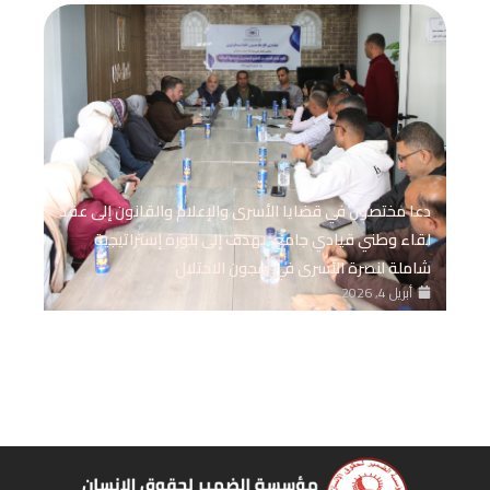
دعا مختصون في قضايا الأسرى والإعلام والقانون إلى عقد
لقاء وطني قيادي جامع، يهدف إلى بلورة إستراتيجية
شاملة لنصرة الأسرى في سجون الاحتلال
أبريل 4, 2026