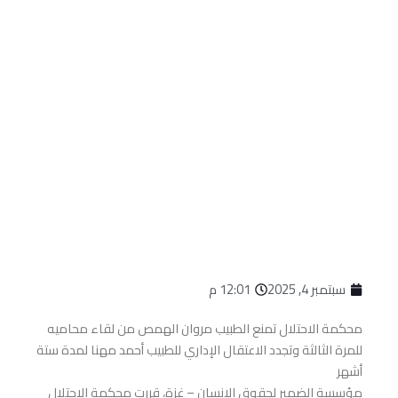
سبتمبر 4, 2025
12:01 م
محكمة الاحتلال تمنع الطبيب مروان الهمص من لقاء محاميه
للمرة الثالثة وتجدد الاعتقال الإداري للطبيب أحمد مهنا لمدة ستة
أشهر
مؤسسة الضمير لحقوق الإنسان – غزة، قررت محكمة الاحتلال