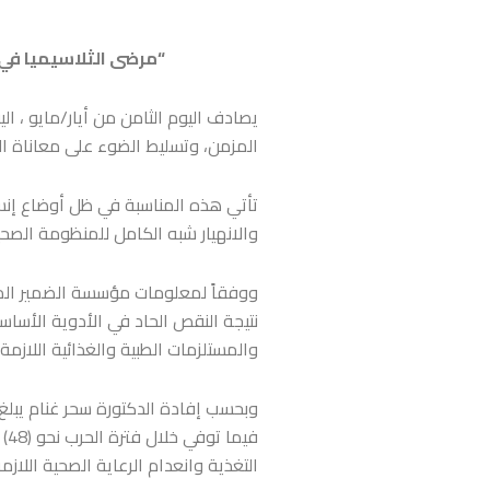
“مرضى الثلاسيميا في 
يصادف اليوم الثامن من أيار/مايو ، 
المزمن، وتسليط الضوء على معاناة ال
تأتي هذه المناسبة في ظل أوضاع إنسا
والانهيار شبه الكامل للمنظومة الص
ووفقاً لمعلومات مؤسسة الضمير المست
والمستلزمات الطبية والغذائية اللازم
التغذية وانعدام الرعاية الصحية اللازمة