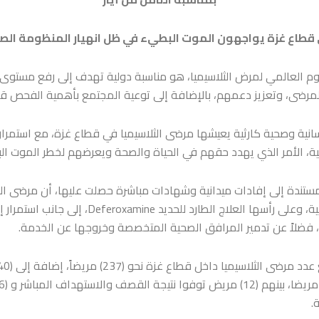
قطاع غزة يواجهون الموت البطيء في ظل انهيار المنظومة الصح
اليوم العالمي لمرض الثلاسيميا، هو مناسبة دولية تهدف إلى رفع مستو
مرضى، وتعزيز دعمهم، بالإضافة إلى توعية المجتمع بأهمية الفحص قبل 
نية وصحية كارثية يعيشها مرضى الثلاسيميا في قطاع غزة، مع استمرار ح
حية، الأمر الذي يهدد حقهم في الحياة والصحة ويعرضهم لخطر الموت 
ندة إلى إفادات ميدانية وشهادات مباشرة حصلت عليها، أن مرضى الثلا
نتيجة النقص الحاد في الأدوية الأساسية، وعلى رأسها 
ة، فضلاً عن تدمير المرافق الصحية المتخصصة وخروجها عن الخدمة.
.