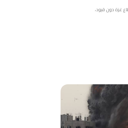
اع غزة دون قيود،