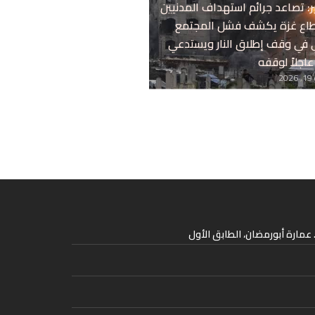
: تصاعد جرائم استهداف المدنيين
اع غزة يكشف فشل المجتمع
ي في وقف إطلاق النار ويستدعي
 عاجلاً لوقفه
20
عمارة أبورمضان، الطابق الأول