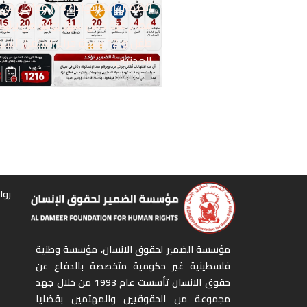
الضمير: استشهاد(147) مواطن في
طفل و 12 سيدة جراء استمرار ا
المدنيين
أغسطس 1, 2026
روا
مؤسسة الضمير لحقوق الانسان، مؤسسة وطنية
فلسطينية غير حكومية متخصصة بالدفاع عن
حقوق الانسان تأسست عام 1993 من خلال جهد
مجموعة من الحقوقيين والمهتمين بقضايا