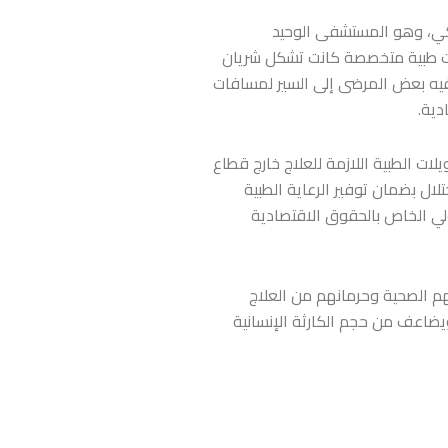
كي، وهو المستشفى الوحيد
ات طبية متخصصة كانت تشكل شريان
يه بعض المرضى إلى السير لمسافات
دية.
ات الطبية اللازمة للعلاج خارج قطاع
لال بضمان توفير الرعاية الطبية
لي الخاص بالحقوق الاقتصادية
م الصحية وحرمانهم من العلاج
يضاعف من حجم الكارثة الإنسانية