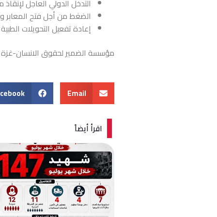
التدخل الدولي العاجل لإنقاذ 
الضغط من أجل فتح المعابر وا
إعادة تفعيل التحويلات الطبية
مؤسسة الضمير لحقوق الانسان-غزة
acebook
Email
اقرأ أيضاً