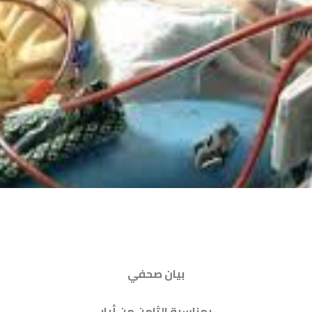
بيان صحفي
بمناسبة الثامن من أيار