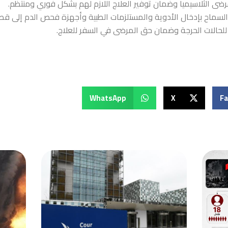
مرضى الثلاسيميا وضمان توفير العلاج اللازم لهم بشكل فوري ومنتظم.
لسماح بإدخال الأدوية والمستلزمات الطبية وأجهزة فحص الدم إلى قط
 للحالات الحرجة وضمان حق المرضى في السفر للعلاج.
WhatsApp
X
F