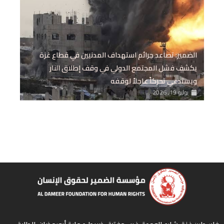
الضمير: تصاعد جرائم استهداف المدنيين في قطاع غزة
يكشف فشل المجتمع الدولي في وقف إطلاق النار
ويستدعي تحركاً عاجلاً لوقفه
يوليو 19, 2026