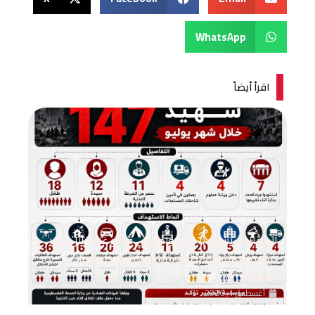
WhatsApp
اقرأ أيضاً
الضمير: استشهاد(147) مواطن في قطاع غزة خلال شهر
يوليو من بينهم 18 طفل و 12 سيدة جراء استمرار
استهداف المدنيين
أغسطس 1, 2026