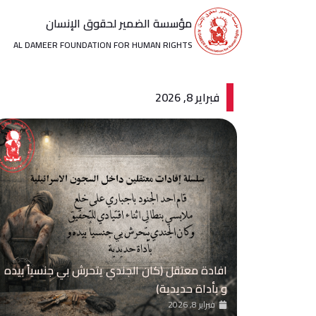
خطي
مؤسسة الضمير لحقوق الإنسان
لى
لمحتوى
AL DAMEER FOUNDATION FOR HUMAN RIGHTS
فبراير 8, 2026
افادة معتقل (كان الجندي يتحرش بي جنسياً بيده
و بأداة حديدية)
فبراير 8, 2026