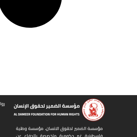
روا
مؤسسة الضمير لحقوق الانسان، مؤسسة وطنية
فلسطينية غير حكومية متخصصة بالدفاع عن