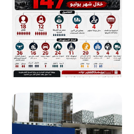
الضمير: استشهاد(147) مواطن في قطاع غزة خلال شهر
يوليو من بينهم 18 طفل و 12 سيدة جراء استمرار
استهداف المدنيين
أغسطس 1, 2026