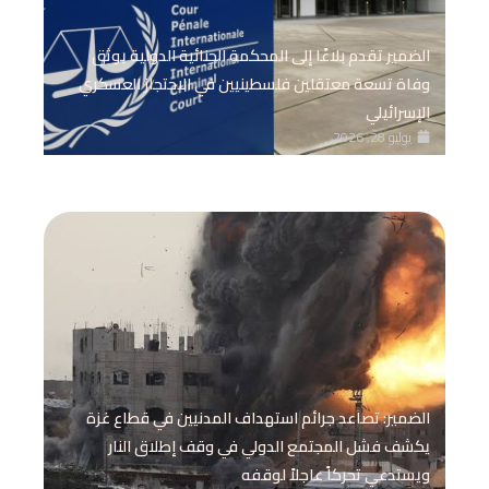
الضمير تقدم بلاغًا إلى المحكمة الجنائية الدولية يوثق
وفاة تسعة معتقلين فلسطينيين في الاحتجاز العسكري
الإسرائيلي
يوليو 28, 2026
الضمير: تصاعد جرائم استهداف المدنيين في قطاع غزة
يكشف فشل المجتمع الدولي في وقف إطلاق النار
ويستدعي تحركاً عاجلاً لوقفه